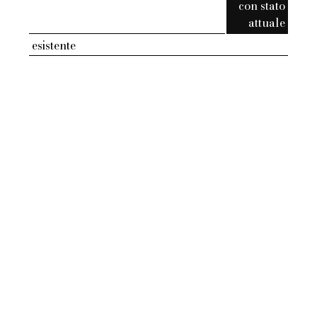
con stato
attuale
esistente