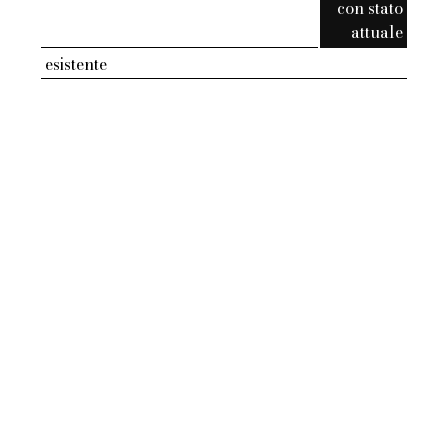
con stato
attuale
esistente