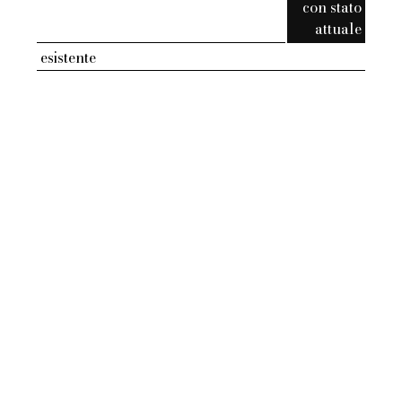
con stato
attuale
esistente