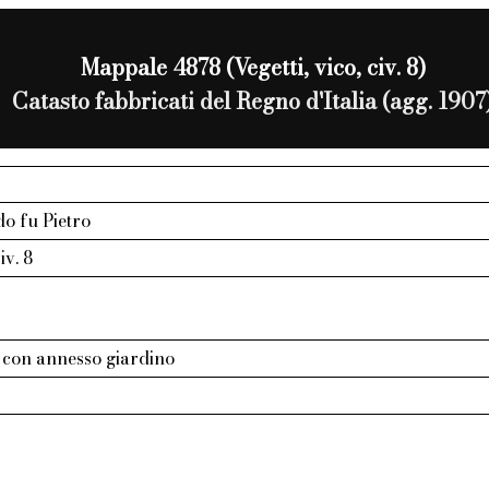
Mappale 4878 (Vegetti, vico, civ. 8)
Catasto fabbricati del Regno d'Italia (agg. 1907
do fu Pietro
iv. 8
.o con annesso giardino