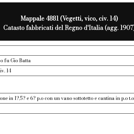
Mappale 4881 (Vegetti, vico, civ. 14)
Catasto fabbricati del Regno d'Italia (agg. 1907
ro fu Gio Batta
civ. 14
one in 1?,5? e 6? p.o con un vano sottotetto e cantina in p.o t.