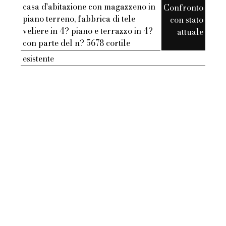
casa d'abitazione con magazzeno in
Confronto
piano terreno, fabbrica di tele
con stato
veliere in 4? piano e terrazzo in 4?
attuale
con parte del n? 5678 cortile
esistente