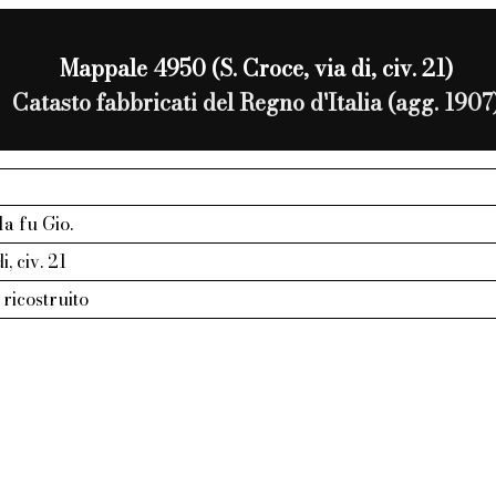
Mappale 4950 (S. Croce, via di, civ. 21)
Catasto fabbricati del Regno d'Italia (agg. 1907
a fu Gio.
i, civ. 21
ricostruito