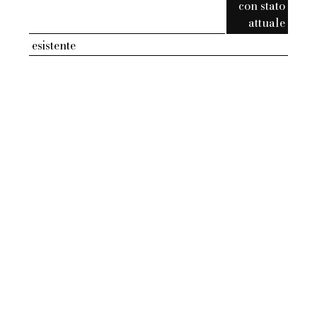
con stato
attuale
esistente