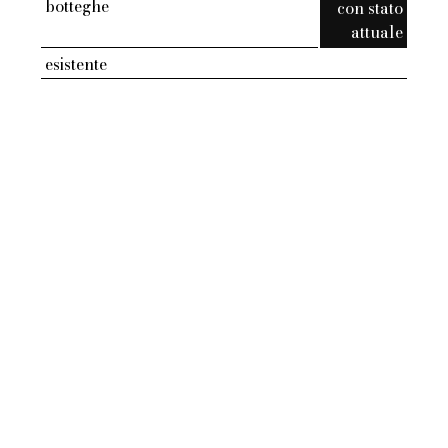
botteghe
con stato
attuale
esistente