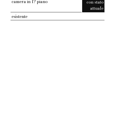
camera in 1? piano
con stato
attuale
esistente