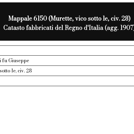
Mappale 6150 (Murette, vico sotto le, civ. 28)
Catasto fabbricati del Regno d'Italia (agg. 1907
i fu Giuseppe
sotto le, civ. 28