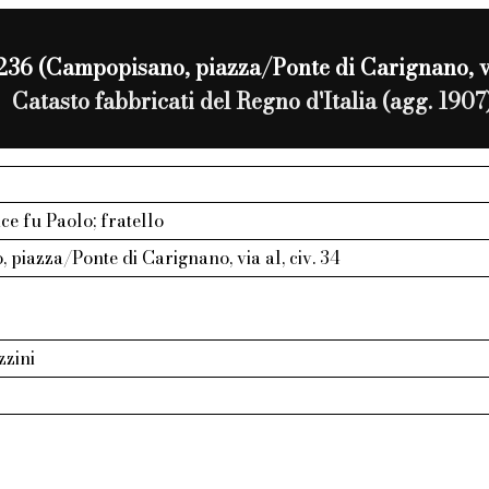
36 (Campopisano, piazza/Ponte di Carignano, via
Catasto fabbricati del Regno d'Italia (agg. 1907
ce fu Paolo; fratello
piazza/Ponte di Carignano, via al, civ. 34
zzini