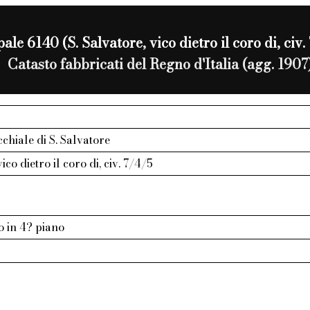
le 6140 (S. Salvatore, vico dietro il coro di, civ.
Catasto fabbricati del Regno d'Italia (agg. 1907
hiale di S. Salvatore
vico dietro il coro di, civ. 7/4/5
 in 4? piano