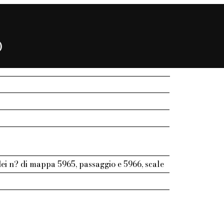
)
ei n? di mappa 5965, passaggio e 5966, scale