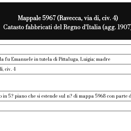
Mappale 5967 (Ravecca, via di, civ. 4)
Catasto fabbricati del Regno d'Italia (agg. 1907
a fu Emanuele in tutela di Pittaluga, Luigia; madre
i, civ. 4
in 5? piano che si estende sul n? di mappa 5968 con parte d