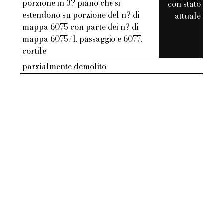
porzione in 3? piano che si
con stato
estendono su porzione del n? di
attuale
mappa 6075 con parte dei n? di
mappa 6075/1, passaggio e 6077,
cortile
parzialmente demolito