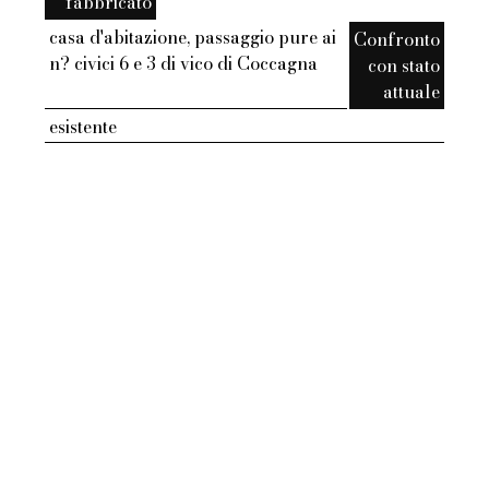
fabbricato
casa d'abitazione, passaggio pure ai
Confronto
n? civici 6 e 3 di vico di Coccagna
con stato
attuale
esistente