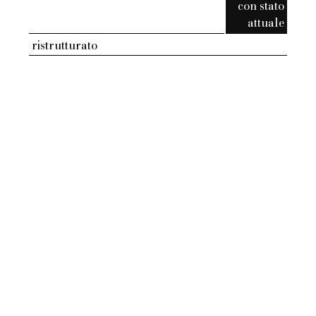
con stato
attuale
ristrutturato