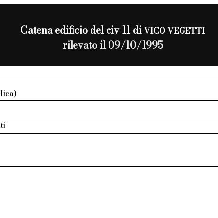
Catena edificio del civ 11 di
VICO VEGETTI
rilevato il 09/10/1995
lica)
ti