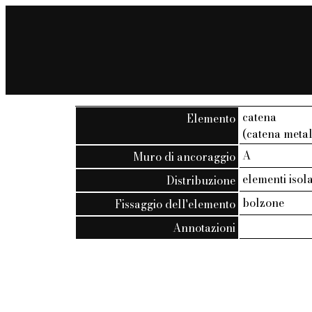
catena
Elemento
(catena metal
A
Muro di ancoraggio
elementi isola
Distribuzione
bolzone
Fissaggio dell'elemento
Annotazioni