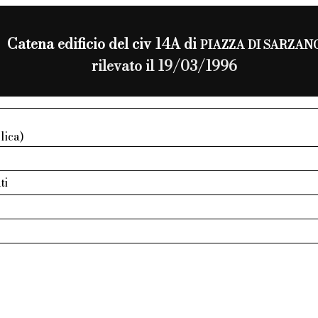
Catena edificio del civ 14A di
PIAZZA DI SARZAN
rilevato il 19/03/1996
lica)
ti