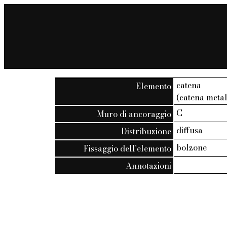
catena
Elemento
(catena metal
C
Muro di ancoraggio
diffusa
Distribuzione
bolzone
Fissaggio dell'elemento
Annotazioni