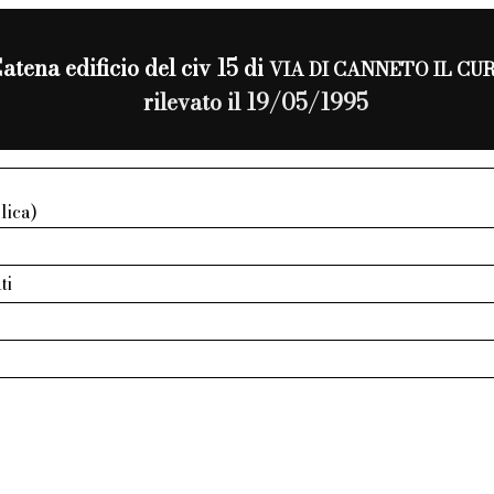
atena edificio del civ 15 di
VIA DI CANNETO IL CU
rilevato il 19/05/1995
lica)
ti