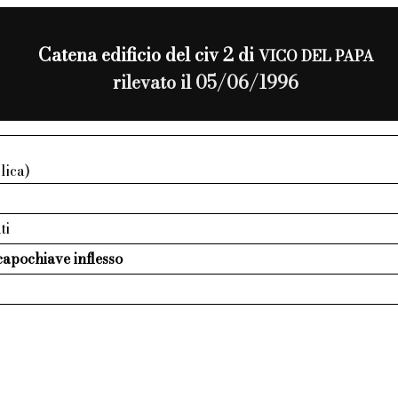
Catena edificio del civ 2 di
VICO DEL PAPA
rilevato il 05/06/1996
lica)
ti
capochiave inflesso