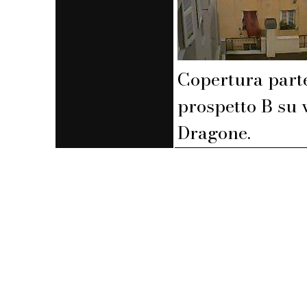
Copertura part
prospetto B su 
Dragone.