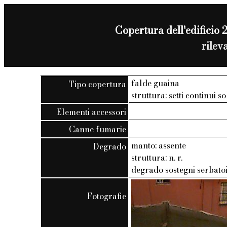
Copertura dell'edificio 2
rilev
falde guaina
Tipo copertura
struttura: setti continui so
Elementi accessori
Canne fumarie
manto: assente
Degrado
struttura: n. r.
degrado sostegni serbato
Fotografie