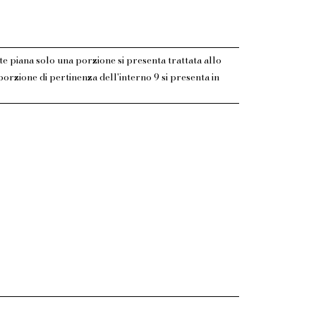
te piana solo una porzione si presenta trattata allo
 porzione di pertinenza dell'interno 9 si presenta in