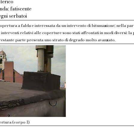
aterico
nda: fatiscente
gni serbatoi
opertura a falda e interessata da un intervento di bitumazione; nella par
 interventi relativi alle coperture sono stati affrontati in modi diversi: la
 restante parte presenta uno strato di degrado molto avanzato.
ertura (corpo 1)