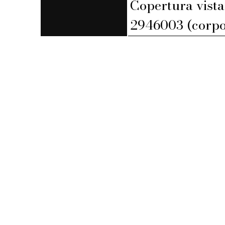
Copertura vista
2946003 (corpo 