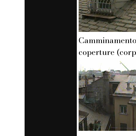
Camminamento 
coperture (corp