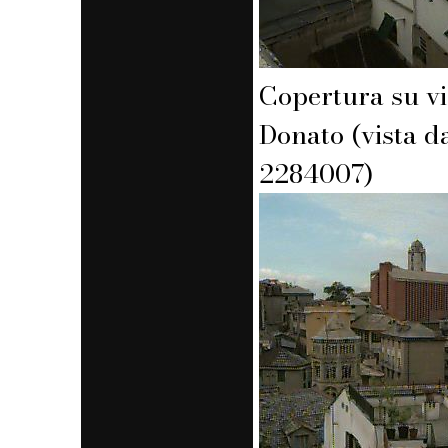
Copertura su vi
Donato (vista d
2284007)