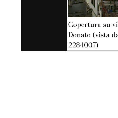
Copertura su vi
Donato (vista d
2284007)