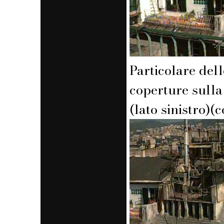
Particolare dell
coperture sulla
(lato sinistro)(c