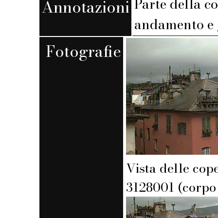
Parte della c
Annotazioni
andamento e 
Fotografie
Vista delle cop
3128001 (corpo 