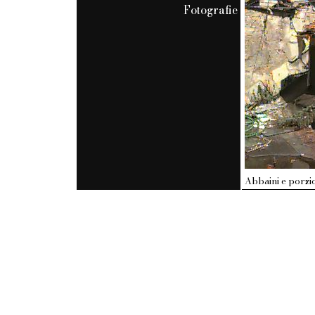
Fotografie
Abbaini e porzi