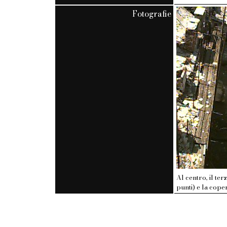
Fotografie
Al centro, il ter
punti) e la cop