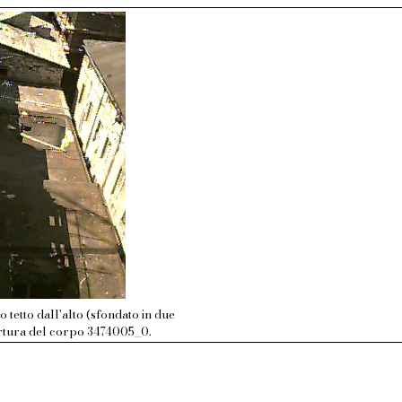
zo tetto dall'alto (sfondato in due
ertura del corpo 3474005_0.