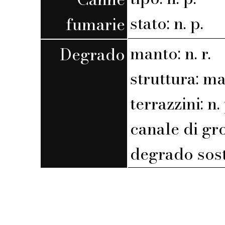
stato: n. p.
fumarie
manto: n. r.
Degrado
struttura: m
terrazzini: n. 
canale di gr
degrado sost