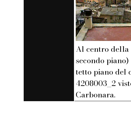
Al centro della 
secondo piano) e
tetto piano del
4208003_2 vist
Carbonara.