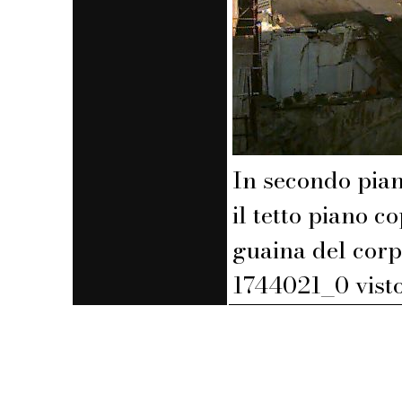
In secondo piano
il tetto piano c
guaina del cor
1744021_0 visto 