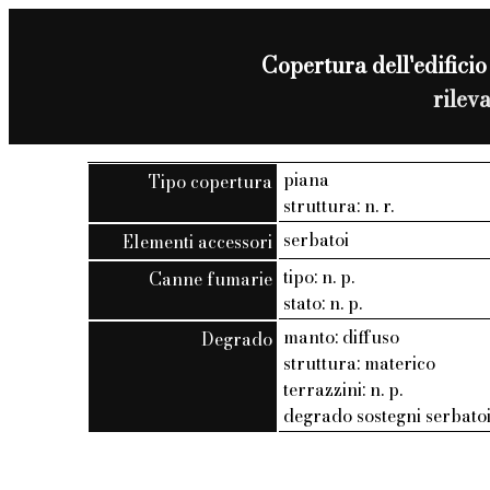
Copertura dell'edificio
rilev
piana
Tipo copertura
struttura: n. r.
serbatoi
Elementi accessori
tipo: n. p.
Canne fumarie
stato: n. p.
manto: diffuso
Degrado
struttura: materico
terrazzini: n. p.
degrado sostegni serbato