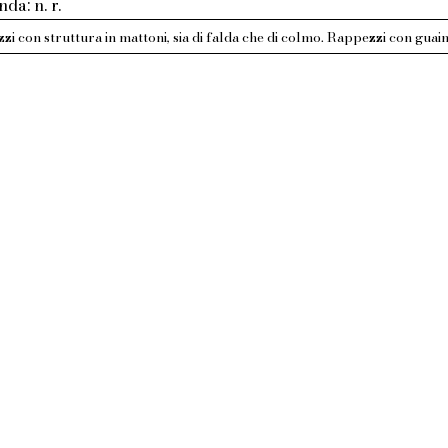
da: n. r.
i con struttura in mattoni, sia di falda che di colmo. Rappezzi con guai