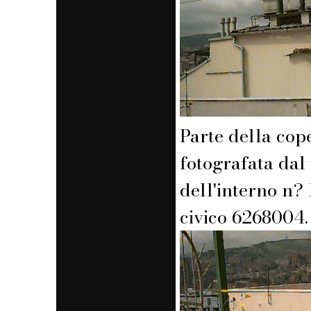
Parte della cop
fotografata dal
dell'interno n? 
civico 6268004.