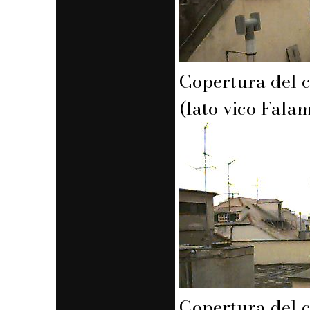
Copertura del 
(lato vico Falam
Copertura del 