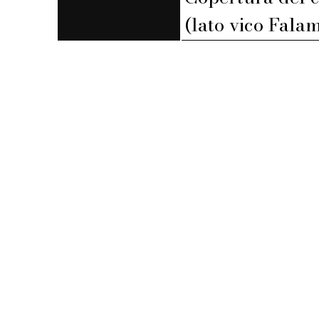
(lato vico Falam