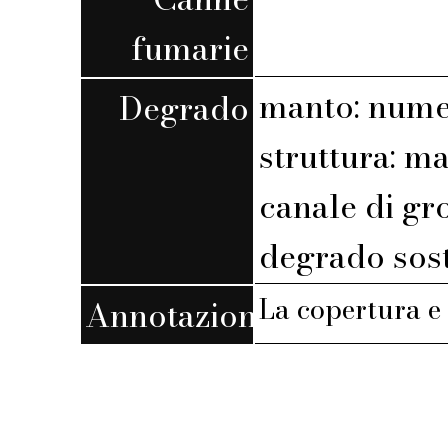
fumarie
manto: nume
Degrado
struttura: m
canale di gr
degrado sost
La copertura e 
Annotazioni