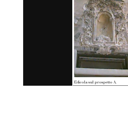
Edicola sul prospetto A.