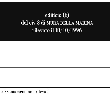
edificio (E)
del civ 3 di
MURA DELLA MARINA
rilevato il 18/10/1996
 orizzontamenti non rilevati