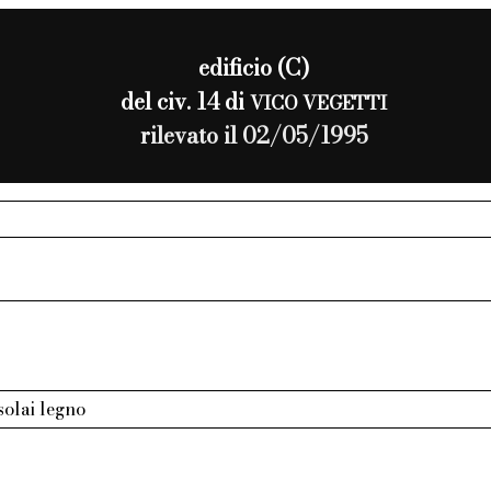
edificio (C)
del civ. 14 di
VICO VEGETTI
rilevato il 02/05/1995
 solai legno