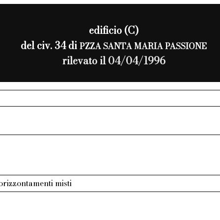
edificio (C)
del civ. 34 di
PZZA SANTA MARIA PASSIONE
rilevato il 04/04/1996
 orizzontamenti misti