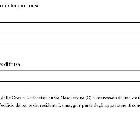
tto contemporanea
e: diffusa
. delle Grazie. La facciata su via Mascherona (G) é interessata da una vast
dificio da parte dei residenti. La maggior parte degli appartamenti sono