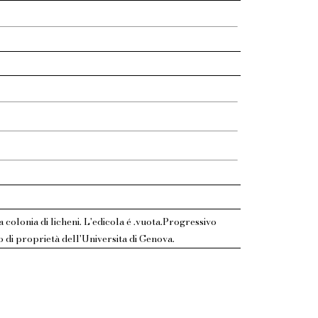
a colonia di licheni. L'edicola é .vuota.Progressivo
 di proprietà dell'Universita di Genova.