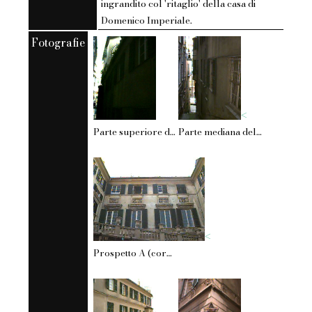
ingrandito col 'ritaglio' della casa di
Domenico Imperiale.
Fotografie
<
Parte superiore del prospetto E (corpo 2) su salita della Rondinella.
Parte mediana del prospetto E (corpo 2) su salita della Rondinella.
<
Prospetto A (corpo 2) su via Cairoli.