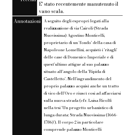
E' stato recentemente manutenuto il
vano scala.
Annotazioni
A seguito degli espropri legati alla
realizzazione di via Cairoli (Strada
Nuovissima) Agostino Monticelli,
proprietario di un 'fondo' della casa di
Napoleone Lomellini, acquistò i 'ritagli'
delle case di Domenico Imperiale e di
quest'ultimo attigue al suo palazzo
situato all'angolo della 'Ripida di
Castelletto'. Nell'ingrandimento del
proprio palazzo acquisì anche un tratto
di vico dell'Oro e riuscì cosi ad affacciarsi
sulla nuova strada (cfr. Luisa Ricolfi
nella tesi 'Un progetto urbanistico di
lunga durata: Strada Nuovissima (1666-
1786)'). Il corpo 2 in particolare
comprende palazzo Monticelli