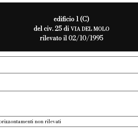
edificio 1 (C)
del civ. 25 di
VIA DEL MOLO
rilevato il 02/10/1995
 orizzontamenti non rilevati