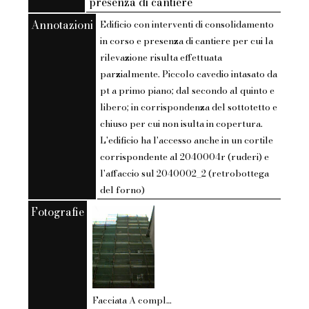
presenza di cantiere
Annotazioni
Edificio con interventi di consolidamento
in corso e presenza di cantiere per cui la
rilevazione risulta effettuata
parzialmente. Piccolo cavedio intasato da
pt a primo piano; dal secondo al quinto e
libero; in corrispondenza del sottotetto e
chiuso per cui non isulta in copertura.
L'edificio ha l'accesso anche in un cortile
corrispondente al 2040004r (ruderi) e
l'affaccio sul 2040002_2 (retrobottega
del forno)
Fotografie
Facciata A completamente ostruita da ponteggi