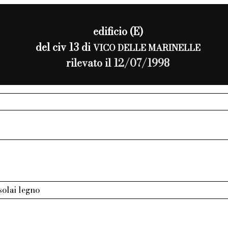
edificio (E)
del civ 13 di
VICO DELLE MARINELLE
rilevato il 12/07/1998
 solai legno