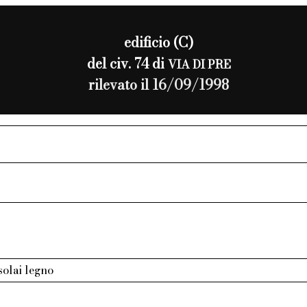
edificio (C)
del civ. 74 di
VIA DI PRE
rilevato il 16/09/1998
 solai legno