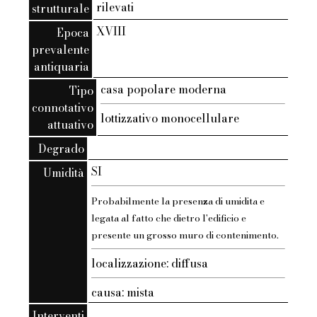
rilevati
strutturale
XVIII
Epoca
prevalente
antiquaria
casa popolare moderna
Tipo
connotativo
lottizzativo monocellulare
attuativo
Degrado
SI
Umidità
Probabilmente la presenza di umidita e
legata al fatto che dietro l'edificio e
presente un grosso muro di contenimento.
localizzazione: diffusa
causa: mista
Interventi