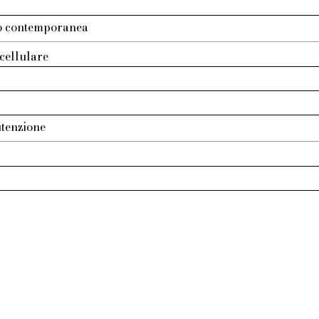
tto contemporanea
cellulare
tenzione