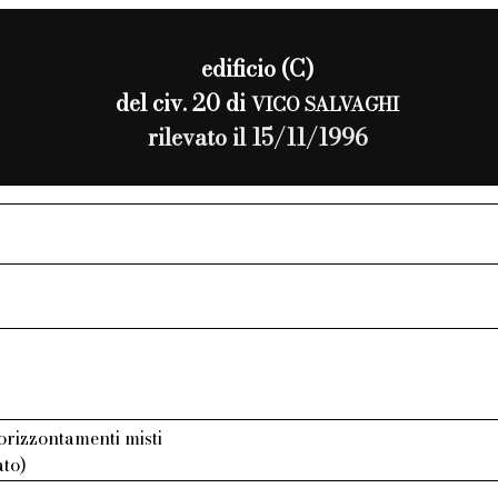
edificio (C)
del civ. 20 di
VICO SALVAGHI
rilevato il 15/11/1996
 orizzontamenti misti
ato)